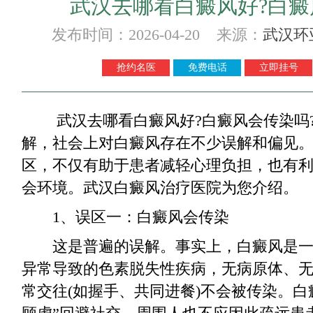
武汉去哪看白癜风好?白癜
发布时间：2026-04-20 来源：
武汉环
抢约名医
免费电话
立即挂号
武汉去哪看白癜风好?白癜风会传染吗?
解，社会上对白癜风存在不少误解和偏见
区，不仅有助于患者减轻心理负担，也有
会环境。武汉白癜风治疗医院为您介绍。
1、误区一：白癜风会传染
这是普遍的误解。事实上，白癜风是一
异常导致的色素脱失性疾病，无病原体、
常交往(如握手、共同进餐)不会被传染。白