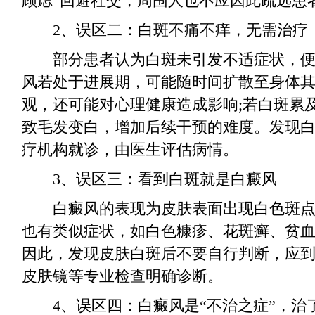
顾虑”回避社交，周围人也不应因此疏远患
2、误区二：白斑不痛不痒，无需治疗
部分患者认为白斑未引发不适症状，便
风若处于进展期，可能随时间扩散至身体
观，还可能对心理健康造成影响;若白斑累
致毛发变白，增加后续干预的难度。发现
疗机构就诊，由医生评估病情。
3、误区三：看到白斑就是白癜风
白癜风的表现为皮肤表面出现白色斑点
也有类似症状，如白色糠疹、花斑癣、贫
因此，发现皮肤白斑后不要自行判断，应
皮肤镜等专业检查明确诊断。
4、误区四：白癜风是“不治之症”，治