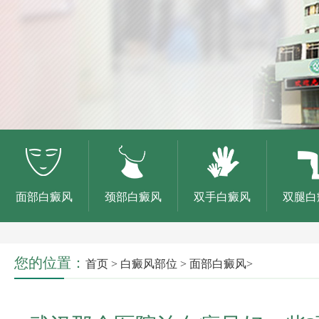
面部白癜风
颈部白癜风
双手白癜风
双腿白
您的位置：
首页
>
白癜风部位
>
面部白癜风
>