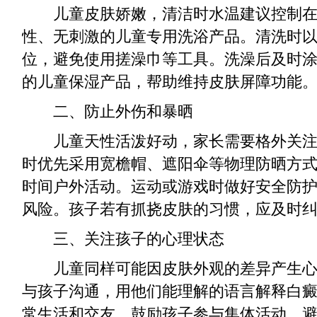
儿童皮肤娇嫩，清洁时水温建议控制在38
性、无刺激的儿童专用洗浴产品。清洗时
位，避免使用搓澡巾等工具。洗澡后及时
的儿童保湿产品，帮助维持皮肤屏障功能
二、防止外伤和暴晒
儿童天性活泼好动，家长需要格外关注
时优先采用宽檐帽、遮阳伞等物理防晒方
时间户外活动。运动或游戏时做好安全防
风险。孩子若有抓挠皮肤的习惯，应及时
三、关注孩子的心理状态
儿童同样可能因皮肤外观的差异产生心
与孩子沟通，用他们能理解的语言解释白
常生活和交友。鼓励孩子参与集体活动，