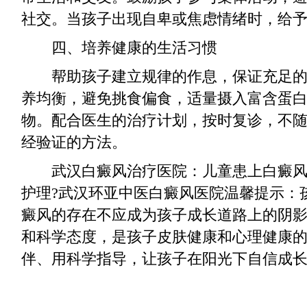
社交。当孩子出现自卑或焦虑情绪时，给
四、培养健康的生活习惯
帮助孩子建立规律的作息，保证充足的
养均衡，避免挑食偏食，适量摄入富含蛋
物。配合医生的治疗计划，按时复诊，不
经验证的方法。
武汉白癜风治疗医院：儿童患上白癜风
护理?武汉环亚中医白癜风医院温馨提示：
癜风的存在不应成为孩子成长道路上的阴
和科学态度，是孩子皮肤健康和心理健康
伴、用科学指导，让孩子在阳光下自信成