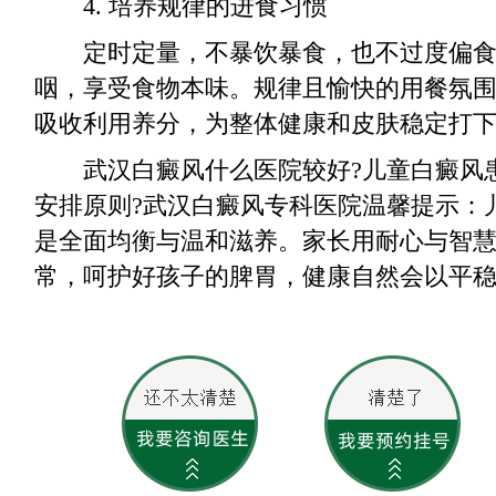
4. 培养规律的进食习惯
定时定量，不暴饮暴食，也不过度偏食
咽，享受食物本味。规律且愉快的用餐氛
吸收利用养分，为整体健康和皮肤稳定打
武汉白癜风什么医院较好?儿童白癜风
安排原则?武汉白癜风专科医院温馨提示：
是全面均衡与温和滋养。家长用耐心与智
常，呵护好孩子的脾胃，健康自然会以平