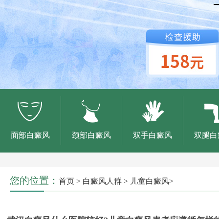
面部白癜风
颈部白癜风
双手白癜风
双腿白
您的位置：
首页
>
白癜风人群
>
儿童白癜风
>