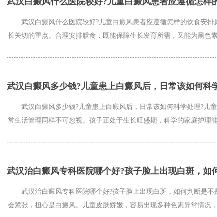
武汉白癜风什么医院较好?儿童白癜风患者应遵循怎样
武汉白癜风什么医院较好?儿童白癜风患者应遵循怎样的饮食安排原
长关切的重点。合理安排膳食，既能保障生长发育所需，又能为黑色素合
武汉白癜风多少钱?儿童患上白癜风后，日常该如何科
武汉白癜风多少钱?儿童患上白癜风后，日常该如何科学处理?儿童
常生活管理同样不可忽视。孩子正处于生长旺盛期，科学的家庭护理能够
武汉治白癜风专科医院哪个好?孩子脸上出现白斑，如
武汉治白癜风专科医院哪个好?孩子脸上出现白斑，如何判断是不是
会紧张，担心是白癜风。儿童皮肤娇嫩，容易出现多种色素异常情况，如