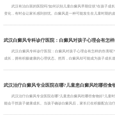
武汉有治白斑的医院吗?如何识别儿童白癜风早期症状?在孩子成长
变化，有时会让家长感到担忧。白癜风是一种可能发生在儿童时期的皮肤
武汉白癜风专科诊疗医院：白癜风对孩子心理会有怎样
武汉白癜风专科诊疗医院：白癜风对孩子心理会有怎样的伤害呢?
成长，拥有积极健康的心理状态。然而，白癜风却可能成为孩子成长道路
武汉治疗白癜风专业医院在哪?儿童患白癜风吃哪些食
武汉治疗白癜风专业医院在哪?儿童患白癜风吃哪些食物好?儿童时
能会干扰孩子健康成长。当孩子确诊白癜风后，家长们在积极配合治疗的