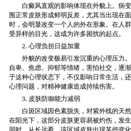
白癜风直观的影响体现在外貌上。病变
围正常皮肤形成鲜明反差，尤其当出现在
时，会明显改变一个人的外在形象。在人
受异样的目光，这成为许多困扰的起点。
2. 心理负担日益加重
外貌的改变极易引发沉重的心理压力。
自卑、焦虑、抑郁等情绪，害怕社交，逐
于这种心理状态下，不仅影响日常生活，
心理问题，对精神健康造成持续伤害。
3. 皮肤防御能力减弱
白斑区域因色素脱失，对紫外线的天然
在阳光下，这部分皮肤更容易被灼伤，发
同时，从长远看，该区域皮肤出现某些变