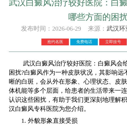
武汉白癜风治疗较好医院：白
哪些方面的困
发布时间：2026-06-29 来源：
武汉环
抢约名医
免费电话
立即挂号
武汉白癜风治疗较好医院：白癜风会给
困扰?白癜风作为一种皮肤状况，其影响远
晰的白斑，会从外在形象、心理状态、皮
体机能等多个层面，给患者的生活带来一
认识这些困扰，有助于我们更深刻地理解
汉白癜风专科医院为您介绍。
1. 外貌形象直接受损