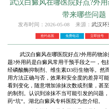
武汉白癜风在哪医院好点?外
带来哪些问题
发布时间：2026-05-08 来源：
武汉环
抢约名医
免费电话
立即挂号
武汉白癜风在哪医院好点?外用药物涂
题?外用药是白癜风常用干预手段之一，包
经磷酸酶抑制剂、维生素D3衍生物等。然
用方法正确与否，效果和安全度的差异可
看到变化，随意增加涂抹次数或剂量，甚
的制剂。认识到涂抹不当可能引发的问题
药“坑”。湖北白癜风专科医院为您介绍。