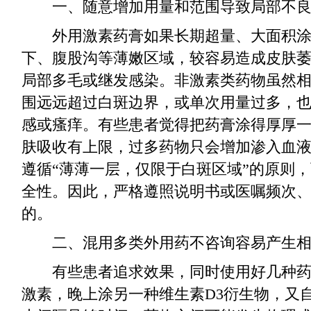
一、随意增加用量和范围导致局部不良
外用激素药膏如果长期超量、大面积涂
下、腹股沟等薄嫩区域，较容易造成皮肤
局部多毛或继发感染。非激素类药物虽然
围远远超过白斑边界，或单次用量过多，
感或瘙痒。有些患者觉得把药膏涂得厚厚
肤吸收有上限，过多药物只会增加渗入血
遵循“薄薄一层，仅限于白斑区域”的原则
全性。因此，严格遵照说明书或医嘱频次
的。
二、混用多类外用药不咨询容易产生相
有些患者追求效果，同时使用好几种药
激素，晚上涂另一种维生素D3衍生物，又