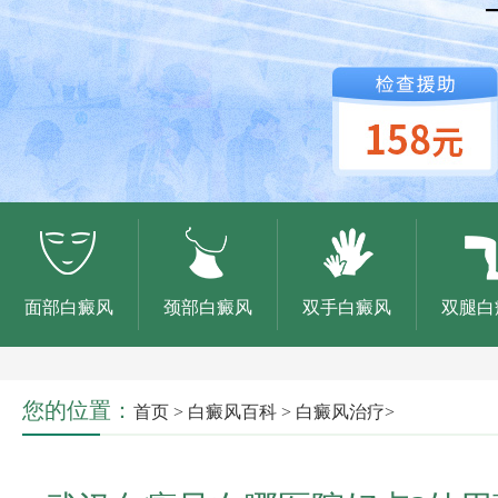
面部白癜风
颈部白癜风
双手白癜风
双腿白
您的位置：
首页
>
白癜风百科
>
白癜风治疗
>