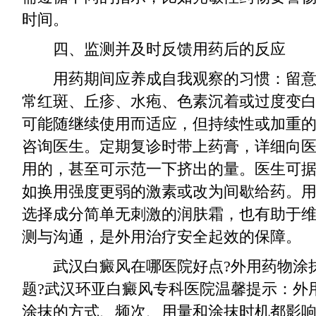
时间。
四、监测并及时反馈用药后的反应
用药期间应养成自我观察的习惯：留意
常红斑、丘疹、水疱、色素沉着或过度变
可能随继续使用而适应，但持续性或加重
咨询医生。定期复诊时带上药膏，详细向
用的，甚至可示范一下挤出的量。医生可
如换用强度更弱的激素或改为间歇给药。
选择成分简单无刺激的润肤霜，也有助于
测与沟通，是外用治疗安全起效的保障。
武汉白癜风在哪医院好点?外用药物涂
题?武汉环亚白癜风专科医院温馨提示：外
涂抹的方式、频次、用量和涂抹时机都影