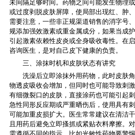
未间隔足够时间。药物之间可能发生物理
或过度剥脱皮肤屏障，使局部出现红、肿
需要注意，一些非正规渠道销售的消字号
规添加强效激素或重金属成分，如果当成
引起激素依赖性皮炎或全身吸收毒性。在
咨询医生，是对自己皮下健康的负责。
三、涂抹时机和皮肤状态有讲究
洗澡后立即涂抹外用药物，此时皮肤角
物透皮吸收会增加，但同时也可能导致刺
有细微裂口的皮肤，直接涂药也可能引起
急性同形反应期或严重晒伤后，使用具有
可能加重皮损扩大。医生常常建议在清洁
且用药后避免立即搔抓或紧贴衣料摩擦。
需遵循不同的指示，比如光敏性药物要警