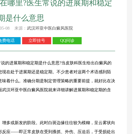
在哪里?医生常说的进展期和稳定
期是什么意思
05-08 来源：
武汉环亚中医白癜风医院
免费电话
立即挂号
QQ问诊
的进展期和稳定期是什么意思?当皮肤科医生给出白癜风的
您现在处于进展期还是稳定期。不少患者对这两个术语感到陌
意味着什么。准确分期是制定管理策略的重要前提，就好比在决
面武汉环亚中医白癜风医院就来详细讲解进展期和稳定期的含
增多或新发的阶段。此时白斑边缘往往较为模糊，呈云雾状向
形反应——即正常皮肤在受到搔抓、外伤、压迫后，于受损处出