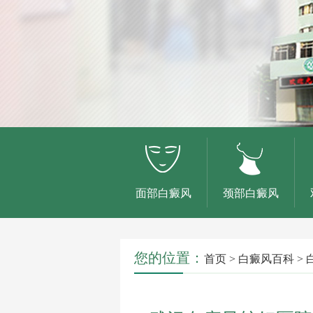
面部白癜风
颈部白癜风
您的位置：
首页
>
白癜风百科
>