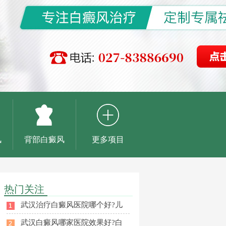
风
背部白癜风
更多项目
热门关注
武汉治疗白癜风医院哪个好?儿
武汉白癜风哪家医院效果好?白