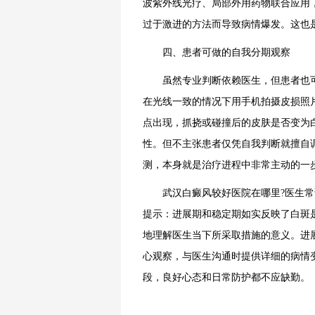
波紫外线光疗、局部外用药物联合应用
过于激进的方法而导致病情爆发。这也
四、患者可做的自我分期观察
虽然专业判断依赖医生，但患者也可
在光线一致的情况下用手机拍摄皮损照
点出现，抓挠或碰撞后的皮肤是否变为
性。但不主张患者仅凭自我判断就擅自
测，本身就是治疗进程中非常主动的一
武汉白癜风较好医院在哪里?医生常说
提示：进展期和稳定期如实反映了白斑
地理解医生当下所采取措施的意义。进
心观察，与医生沟通时提供详细的病情
段，良好心态和日常防护都不应缺勤。