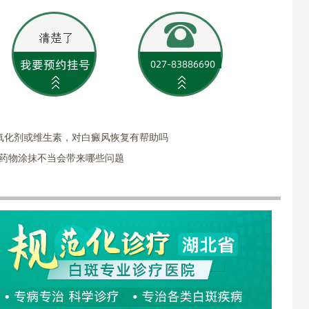
氧化剂或维生素，对白癜风恢复有帮助吗
用药物涂抹不当会带来哪些问题