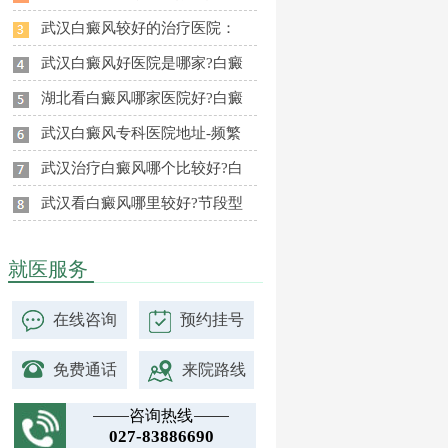
武汉白癜风较好的治疗医院：
武汉白癜风好医院是哪家?白癜
湖北看白癜风哪家医院好?白癜
武汉白癜风专科医院地址-频繁
武汉治疗白癜风哪个比较好?白
武汉看白癜风哪里较好?节段型
就医服务
在线咨询
预约挂号
免费通话
来院路线
咨询热线
027-83886690