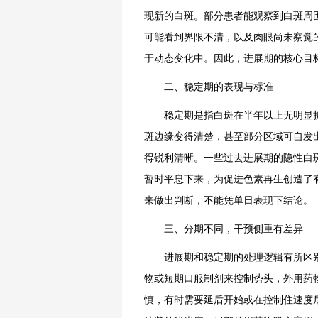
现新的白斑。部分患者能观察到白斑周
可能看到界限不清，以及肉眼尚未察觉
于动态变化中。因此，进展期的核心目
二、稳定期的表现与标准
稳定期是指白斑在半年以上无明显扩
斑边缘变得清楚，甚至部分区域可自发
得锐利清晰。一些过去进展期的隐性白
暂时平息下来，为促进色素再生创造了
来做出判断，不能凭单日表现下结论。
三、分期不同，干预侧重有差异
进展期和稳定期的处理逻辑有所区别
物或短期口服制剂来控制势头，外用药
慎，有时需要延后开始或在控制住速度