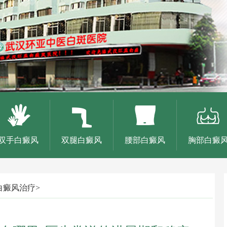
双手白癜风
双腿白癜风
腰部白癜风
胸部白癜
白癜风治疗
>