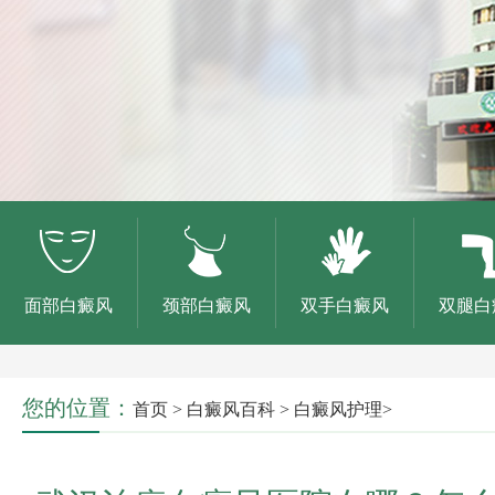
面部白癜风
颈部白癜风
双手白癜风
双腿白
您的位置：
首页
>
白癜风百科
>
白癜风护理
>