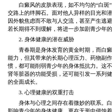
白癜风的皮肤表现，如不均匀的“白斑”
交路上的绊脚石。面对他人异样的目光和
因外貌焦虑而不敢与人交流，甚至产生逃
若长期得不到缓解，将进一步加剧青少年
2. 身体健康的潜在威胁
青春期是身体发育的黄金时期，而白癜
能力，但其带来的长期心理压力、药物副
惯，都可能削弱青少年的身体抵抗力。这
肾等脏器的功能受损，还可能引发一系列
的全面成长。
3. 心理健康的双重打击
身体与心理之间存在着微妙的联系。白
影响青少年的身体健康，更在无形中侵蚀