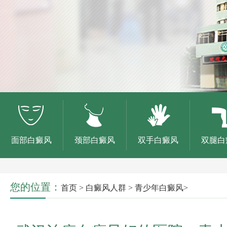
面部白癜风
颈部白癜风
双手白癜风
双腿白
您的位置：
首页
>
白癜风人群
>
青少年白癜风
>