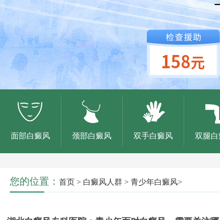
面部白癜风
颈部白癜风
双手白癜风
双腿白
您的位置：
首页
>
白癜风人群
>
青少年白癜风
>