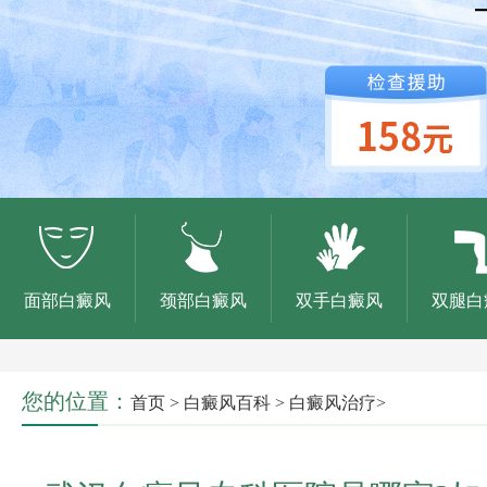
面部白癜风
颈部白癜风
双手白癜风
双腿白
您的位置：
首页
>
白癜风百科
>
白癜风治疗
>