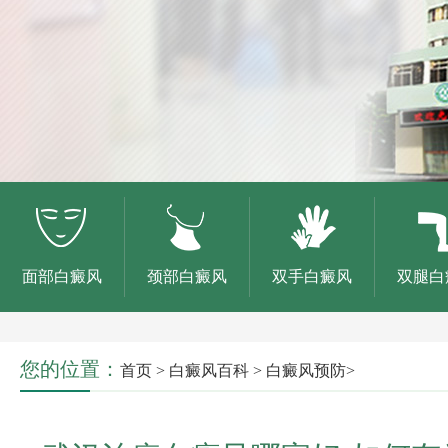
面部白癜风
颈部白癜风
双手白癜风
双腿白
您的位置：
首页
>
白癜风百科
>
白癜风预防
>