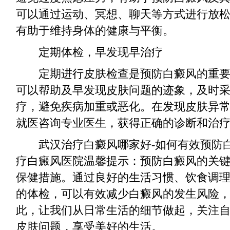
可以通过运动、冥想、聊天等方式进行放
有助于维持身体的健康与平衡。
定期体检，早发现早治疗
定期进行皮肤检查是预防白癜风的重要
可以帮助及早发现皮肤问题的迹象，及时
疗，避免疾病加重或恶化。在发现皮肤异
就医咨询专业医生，获得正确的诊断和治
武汉治疗白癜风哪家好-如何有效预防
疗白癜风医院温馨提示：预防白癜风的关
保健措施。通过良好的生活习惯、饮食调
的体检，可以有效减少白癜风的发生风险
此，让我们从日常生活的细节做起，关注
皮肤问题，享受美好的生活。