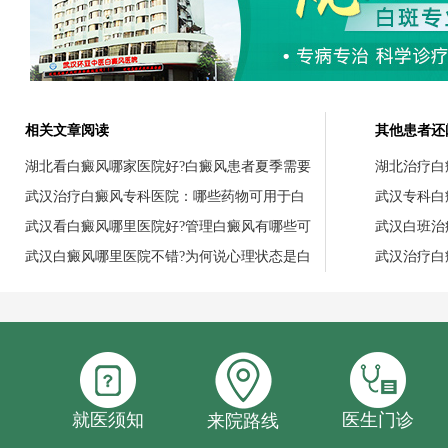
相关文章阅读
其他患者还
湖北看白癜风哪家医院好?白癜风患者夏季需要
湖北治疗白
武汉治疗白癜风专科医院：哪些药物可用于白
武汉专科白
武汉看白癜风哪里医院好?管理白癜风有哪些可
武汉白班治
武汉白癜风哪里医院不错?为何说心理状态是白
武汉治疗白
就医须知
医生门诊
来院路线