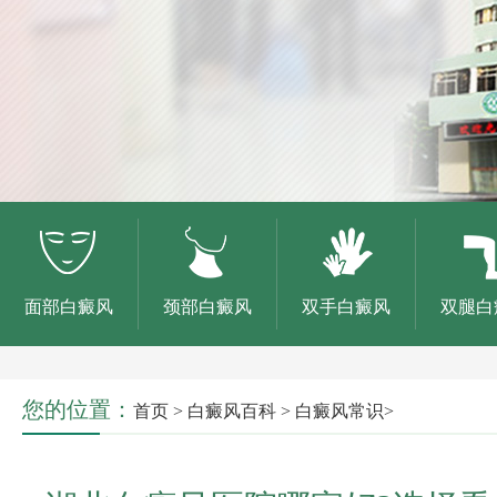
面部白癜风
颈部白癜风
双手白癜风
双腿白
您的位置：
首页
>
白癜风百科
>
白癜风常识
>