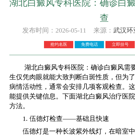
湖北白癜风专科医院：确诊白
查
发布时间：2026-05-11 来源：
武汉环
抢约名医
免费电话
立即挂号
湖北白癜风专科医院：确诊白癜风需要
生仅凭肉眼就能大致判断白斑性质，但为
病情活动性，通常会安排几项客观检查。
能提供关键信息。下面湖北白癜风治疗医
方法。
1. 伍德灯检查——基础且快速
伍德灯是一种长波紫外线灯，在暗室中