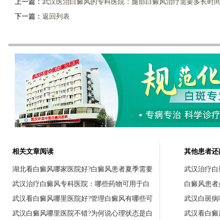
上一篇：
武汉医治白癜风的专科医院：腿部白癜风治疗需要多长时
下一篇：
返回列表
相关文章阅读
其他患者还
湖北看白癜风哪家医院好?白癜风患者夏季需要
武汉治疗白
武汉治疗白癜风专科医院：哪些药物可用于白
白癜风患者
武汉看白癜风哪里医院好?管理白癜风有哪些可
武汉白斑病
武汉白癜风哪里医院不错?为何说心理状态是白
武汉看白癜