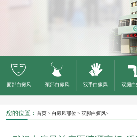
面部白癜风
颈部白癜风
双手白癜风
双腿白
您的位置：
首页
>
白癜风部位
>
双脚白癜风
>