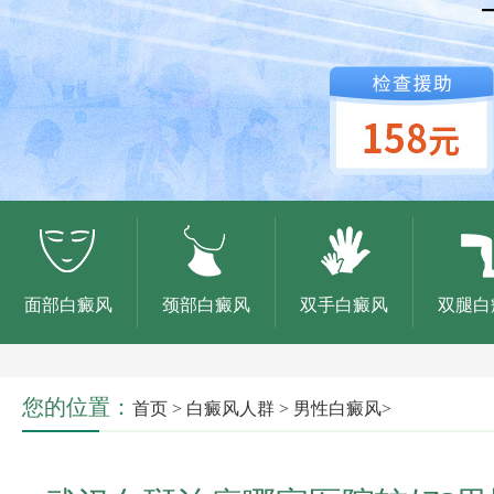
面部白癜风
颈部白癜风
双手白癜风
双腿白
您的位置：
首页
>
白癜风人群
>
男性白癜风
>