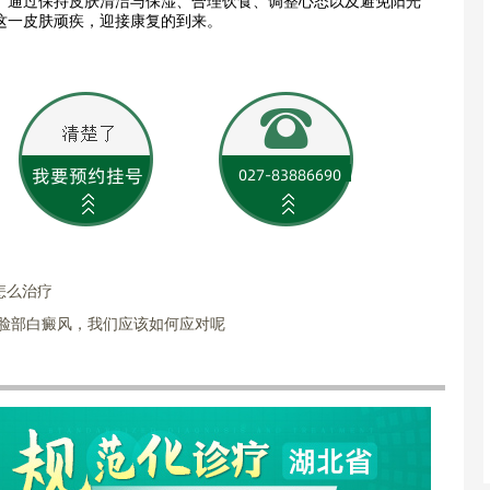
。通过保持皮肤清洁与保湿、合理饮食、调整心态以及避免阳光
这一皮肤顽疾，迎接康复的到来。
怎么治疗
对脸部白癜风，我们应该如何应对呢