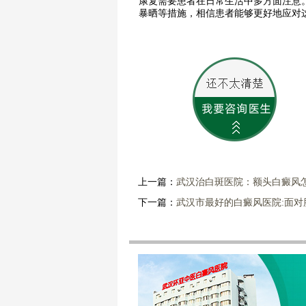
康复需要患者在日常生活中多方面注意
暴晒等措施，相信患者能够更好地应对
上一篇：
武汉治白斑医院：额头白癜风
下一篇：
武汉市最好的白癜风医院:面