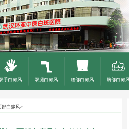
双手白癜风
双腿白癜风
腰部白癜风
胸部白癜
面部白癜风
>