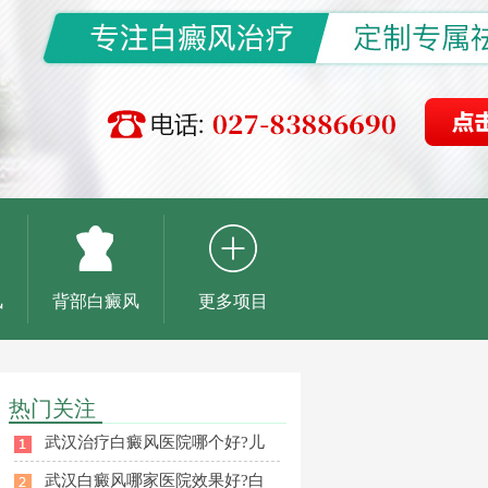
风
背部白癜风
更多项目
热门关注
武汉治疗白癜风医院哪个好?儿
武汉白癜风哪家医院效果好?白