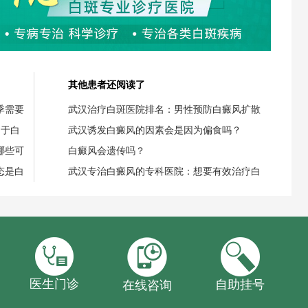
其他患者还阅读了
季需要
武汉治疗白斑医院排名：男性预防白癜风扩散
用于白
武汉诱发白癜风的因素会是因为偏食吗？
哪些可
白癜风会遗传吗？
态是白
武汉专治白癜风的专科医院：想要有效治疗白
医生门诊
自助挂号
在线咨询