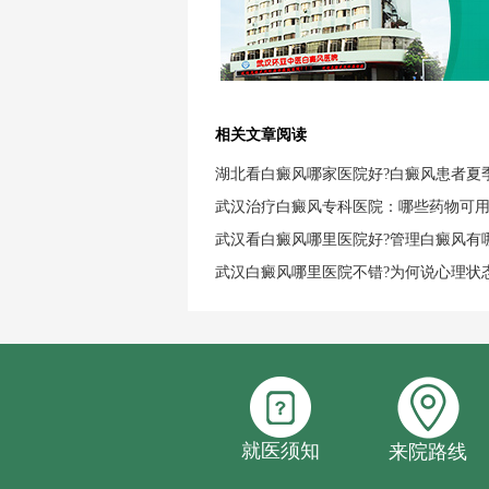
相关文章阅读
湖北看白癜风哪家医院好?白癜风患者夏
武汉治疗白癜风专科医院：哪些药物可
武汉看白癜风哪里医院好?管理白癜风有
武汉白癜风哪里医院不错?为何说心理状
就医须知
来院路线