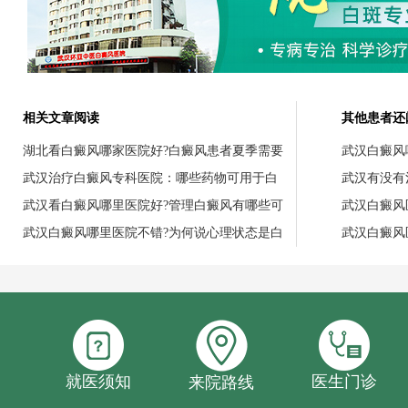
相关文章阅读
其他患者还
湖北看白癜风哪家医院好?白癜风患者夏季需要
武汉白癜风
武汉治疗白癜风专科医院：哪些药物可用于白
武汉有没有
武汉看白癜风哪里医院好?管理白癜风有哪些可
武汉白癜风
武汉白癜风哪里医院不错?为何说心理状态是白
武汉白癜风
就医须知
医生门诊
来院路线