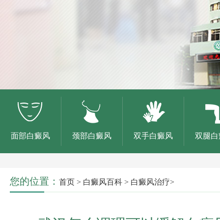
面部白癜风
颈部白癜风
双手白癜风
双腿白
您的位置：
首页
>
白癜风百科
>
白癜风治疗
>