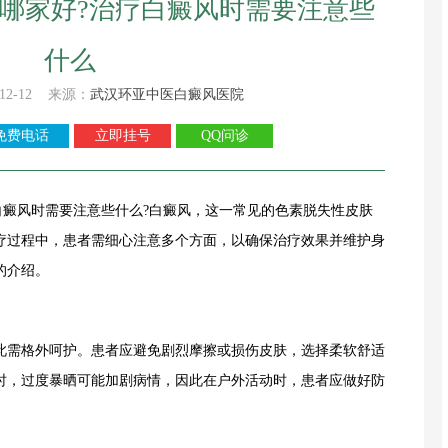
哪家好?治疗白癜风时需要注意些
什么
12-12 来源：
武汉环亚中医白癜风医院
免费电话
立即挂号
QQ问诊
风时需要注意些什么?白癜风，这一常见的色素脱失性皮肤
疗过程中，患者需细心注意多个方面，以确保治疗效果并维护身
的介绍。
需格外呵护。患者应避免剧烈摩擦或损伤皮肤，选择柔软舒适
时，过度暴晒可能加剧病情，因此在户外活动时，患者应做好防
。