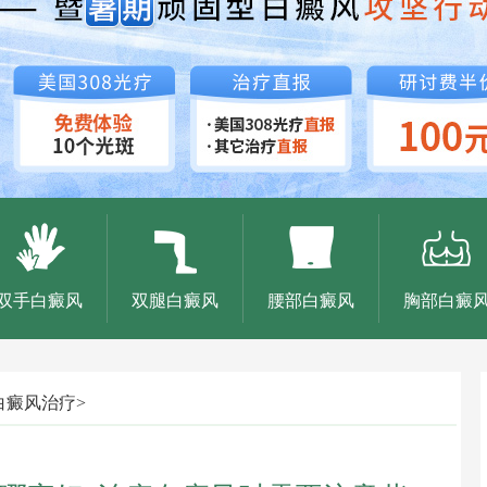
双手白癜风
双腿白癜风
腰部白癜风
胸部白癜
白癜风治疗
>