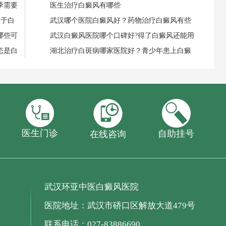
季需要
医生治疗白癜风有哪些
用于白
武汉哪个医院白癜风好？药物治疗白癜风有些
哪些可
武汉白癜风医院哪个口碑好?得了白癜风还能用
态是白
湖北治疗白斑病哪家医院好？青少年患上白癜
医生门诊
自助挂号
在线咨询
武汉环亚中医白癜风医院
医院地址：武汉市硚口区解放大道479号
联系电话：027-83886690