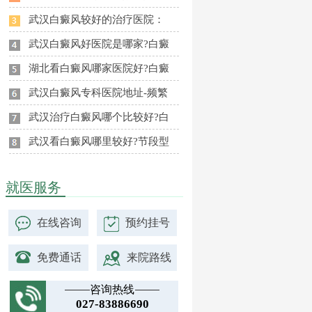
武汉白癜风较好的治疗医院：
武汉白癜风好医院是哪家?白癜
湖北看白癜风哪家医院好?白癜
武汉白癜风专科医院地址-频繁
武汉治疗白癜风哪个比较好?白
武汉看白癜风哪里较好?节段型
就医服务
在线咨询
预约挂号
免费通话
来院路线
咨询热线
027-83886690