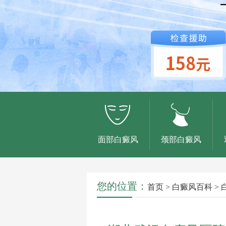
面部白癜风
颈部白癜风
您的位置：
首页
>
白癜风百科
>