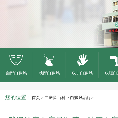
面部白癜风
颈部白癜风
双手白癜风
双腿白
您的位置：
首页
>
白癜风百科
>
白癜风治疗
>