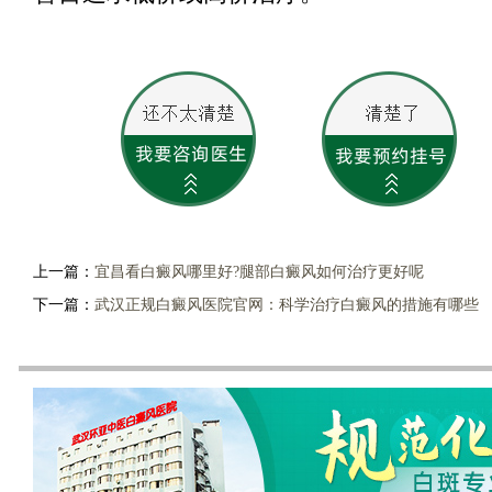
上一篇：
宜昌看白癜风哪里好?腿部白癜风如何治疗更好呢
下一篇：
武汉正规白癜风医院官网：科学治疗白癜风的措施有哪些