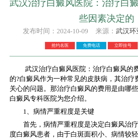
武汉治疗白癜风医院：治疗白
些因素决定的
发布时间：2024-10-09 来源：
武汉环
抢约名医
免费电话
立即挂号
武汉治疗白癜风医院：治疗白癜风的费
的?白癜风作为一种常见的皮肤病，其治疗
关心的问题。那治疗白癜风的费用是由哪些
白癜风专科医院为您介绍。
1、病情严重程度是关键
首先，病情严重程度是决定白癜风治疗
度白癜风患者，由于白斑面积小、病情较