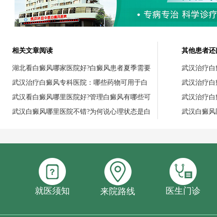
相关文章阅读
其他患者还
湖北看白癜风哪家医院好?白癜风患者夏季需要
武汉治疗白
武汉治疗白癜风专科医院：哪些药物可用于白
武汉治疗白
武汉看白癜风哪里医院好?管理白癜风有哪些可
武汉治疗白
武汉白癜风哪里医院不错?为何说心理状态是白
武汉白癜风
就医须知
医生门诊
来院路线