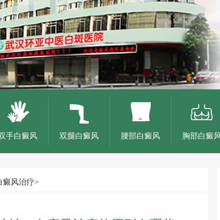
双手白癜风
双腿白癜风
腰部白癜风
胸部白癜
白癜风治疗
>