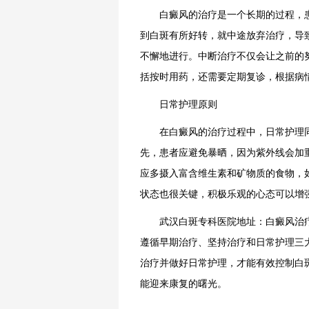
白癜风的治疗是一个长期的过程，患
到白斑有所好转，就中途放弃治疗，导
不懈地进行。中断治疗不仅会让之前的
括按时用药，还需要定期复诊，根据病
日常护理原则
在白癜风的治疗过程中，日常护理同
先，患者应避免暴晒，因为紫外线会加
应多摄入富含维生素和矿物质的食物，
状态也很关键，积极乐观的心态可以增
武汉白斑专科医院地址：白癜风治疗
遵循早期治疗、坚持治疗和日常护理三
治疗并做好日常护理，才能有效控制白
能迎来康复的曙光。