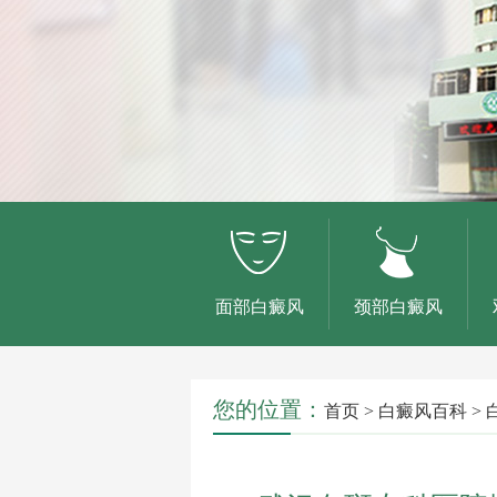
面部白癜风
颈部白癜风
您的位置：
首页
>
白癜风百科
>