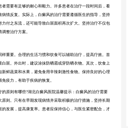
者需要有足够的耐心和毅力。许多患者在治疗一段时间后，看
致病情反复。实际上，白癜风的治疗需要遵循医生的指导，坚持
努力付之东流，还可能导致白斑面积再次扩大。坚持治疗不仅包
情调整治疗方案。
样重要。合理的生活习惯和饮食可以辅助治疗，提高疗效。首
重白斑。外出时，建议涂抹防晒霜或穿防晒衣物。其次，饮食上
如新鲜蔬菜和水果，避免食用辛辣刺激性食物。保持良好的心理
强免疫力，有助于疾病的恢复。
的原则有哪些?湖北白癜风医院温馨提示：白癜风的治疗需要
大原则。只有在早期发现病情并采取积极的治疗措施，坚持长期
斑的发展，提高康复率。患者应保持信心，与医生紧密配合，才