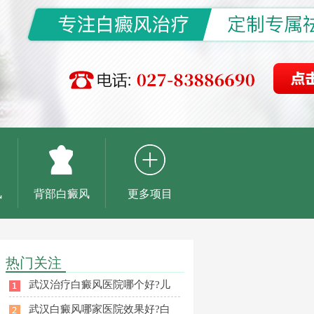
风
背部白癜风
更多项目
热门关注
武汉治疗白癜风医院哪个好?儿
武汉白癜风哪家医院效果好?白