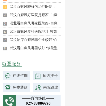
武汉白癜风较好的治疗医院：
武汉白癜风好医院是哪家?白癜
湖北看白癜风哪家医院好?白癜
武汉白癜风专科医院地址-频繁
武汉治疗白癜风哪个比较好?白
武汉看白癜风哪里较好?节段型
就医服务
在线咨询
预约挂号
免费通话
来院路线
咨询热线
027-83886690