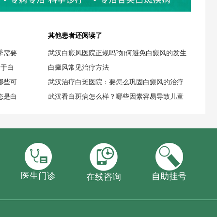
其他患者还阅读了
季需要
武汉白癜风医院正规吗?如何避免白癜风的发生
用于白
白癜风常见治疗方法
哪些可
武汉治疗白斑医院：要怎么巩固白癜风的治疗
态是白
武汉看白斑病怎么样？哪些因素容易导致儿童
医生门诊
自助挂号
在线咨询