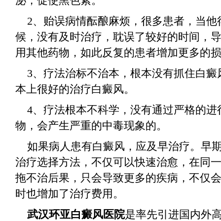
泌，促使黑色素。
2、贻误病情酝酿麻烦，很多患者，当他
候，没有及时治疗，耽误了较好的时间，
用其他药物，如此反复的患者增加更多的
3、疗法治标不治本，根本没有抓住白癜
本上很好的治疗白癜风。
4、疗法根本不科学，没有通过严格的进
物，会产生严重的中毒现象的。
如果病人患有白癜风，应及早治疗。早期
治疗选择方法，不仅可以快速治愈，在同
拖不治后果，只会导致更多的疾病，不仅
时也增加了治疗费用。
武汉环亚白癜风医院
是率先引进国内外