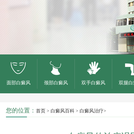
面部白癜风
颈部白癜风
双手白癜风
双腿白
您的位置：
首页
>
白癜风百科
>
白癜风治疗
>