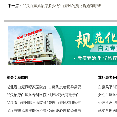
下一篇：
武汉白癜风治疗多少钱?白癜风的预防措施有哪些
相关文章阅读
其他患者还
湖北看白癜风哪家医院好?白癜风患者夏季需要
白癜风平时
武汉治疗白癜风专科医院：哪些药物可用于白
女性白癜风
武汉看白癜风哪里医院好?管理白癜风有哪些可
心怀执念“
武汉白癜风哪里医院不错?为何说心理状态是白
武汉白斑医