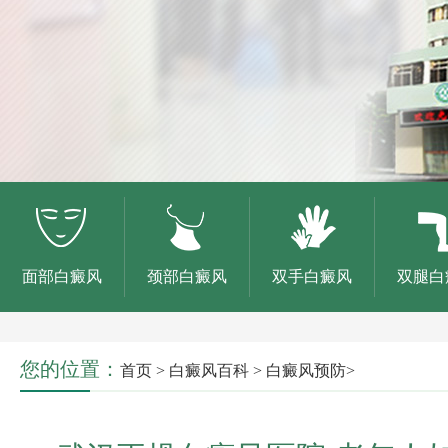
面部白癜风
颈部白癜风
双手白癜风
双腿白
您的位置：
首页
>
白癜风百科
>
白癜风预防
>