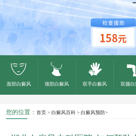
面部白癜风
颈部白癜风
双手白癜风
双腿白
您的位置：
首页
>
白癜风百科
>
白癜风预防
>