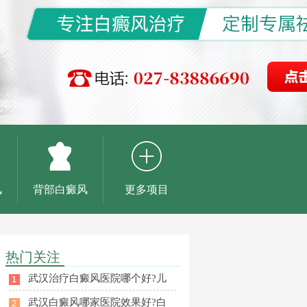
风
背部白癜风
更多项目
热门关注
武汉治疗白癜风医院哪个好?儿
武汉白癜风哪家医院效果好?白