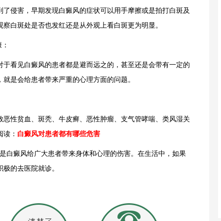
了侵害，早期发现白癜风的症状可以用手摩擦或是拍打白斑及
观察白斑处是否也发红还是从外观上看白斑更为明显。
康：
于看见白癜风的患者都是避而远之的，甚至还是会带有一定的
，就是会给患者带来严重的心理方面的问题。
恶性贫血、斑秃、牛皮癣、恶性肿瘤、支气管哮喘、类风湿关
阅读：
白癜风对患者都有哪些危害
是白癜风给广大患者带来身体和心理的伤害。在生活中，如果
积极的去医院就诊。