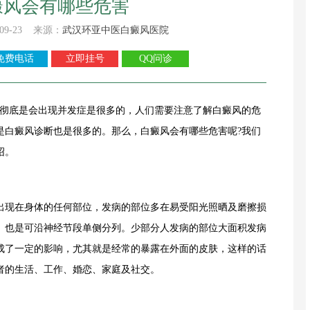
癜风会有哪些危害
09-23 来源：
武汉环亚中医白癜风医院
免费电话
立即挂号
QQ问诊
不彻底是会出现并发症是很多的，人们需要注意了解白癜风的危
是白癜风诊断也是很多的。那么，白癜风会有哪些危害呢?我们
绍。
现在身体的任何部位，发病的部位多在易受阳光照晒及磨擦损
。也是可沿神经节段单侧分列。少部分人发病的部位大面积发病
成了一定的影响，尤其就是经常的暴露在外面的皮肤，这样的话
者的生活、工作、婚恋、家庭及社交。