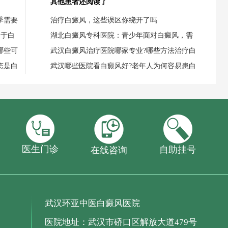
其他患者还阅读了
季需要
治疗白癜风，这些误区你绕开了吗
用于白
湖北白癜风专科医院：青少年面对白癜风，需
哪些可
武汉白癜风治疗医院哪家专业?哪些方法治疗白
态是白
武汉哪些医院看白癜风好?老年人为何容易患白
医生门诊
自助挂号
在线咨询
武汉环亚中医白癜风医院
医院地址：武汉市硚口区解放大道479号