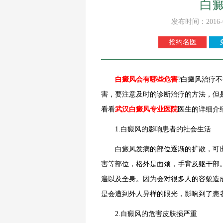
白
发布时间：2016-
抢约名医
白癜风会有哪些危害
?白癜风治疗
害，要注意及时的诊断治疗的方法，但
看看
武汉白癜风专业医院
医生的详细介
1.白癜风的影响患者的社会生活
白癜风发病的部位逐渐的扩散，可出
害等部位，格外是面颈，手背及躯干部
遍以及全身。因为会对很多人的容貌造
是会遭到外人异样的眼光，影响到了患
2.白癜风的危害皮肤损严重