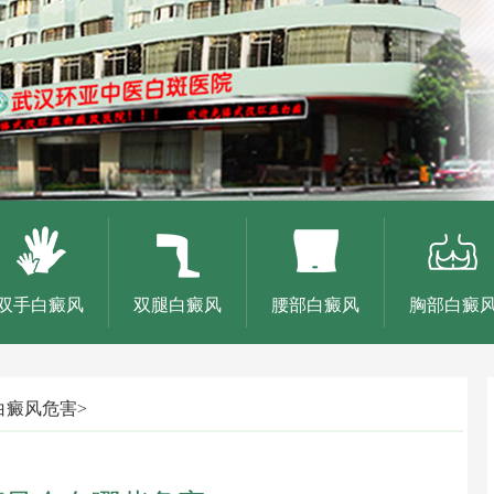
双手白癜风
双腿白癜风
腰部白癜风
胸部白癜
白癜风危害
>