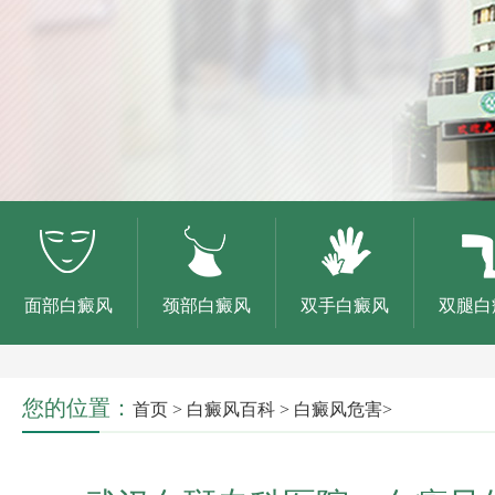
面部白癜风
颈部白癜风
双手白癜风
双腿白
您的位置：
首页
>
白癜风百科
>
白癜风危害
>