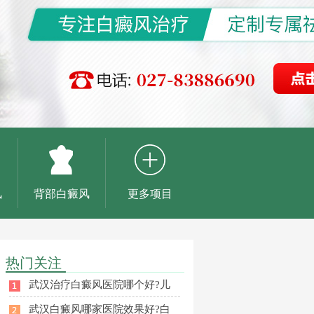
风
背部白癜风
更多项目
热门关注
武汉治疗白癜风医院哪个好?儿
武汉白癜风哪家医院效果好?白