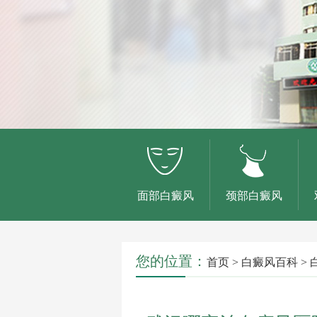
面部白癜风
颈部白癜风
您的位置：
首页
>
白癜风百科
>