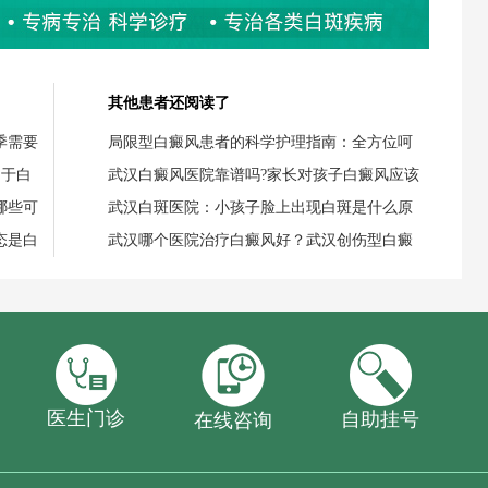
其他患者还阅读了
季需要
局限型白癜风患者的科学护理指南：全方位呵
用于白
武汉白癜风医院靠谱吗?家长对孩子白癜风应该
哪些可
武汉白斑医院：小孩子脸上出现白斑是什么原
态是白
武汉哪个医院治疗白癜风好？武汉创伤型白癜
医生门诊
自助挂号
在线咨询