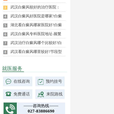
武汉白癜风较好的治疗医院：
武汉白癜风好医院是哪家?白癜
湖北看白癜风哪家医院好?白癜
武汉白癜风专科医院地址-频繁
武汉治疗白癜风哪个比较好?白
武汉看白癜风哪里较好?节段型
就医服务
在线咨询
预约挂号
免费通话
来院路线
咨询热线
027-83886690