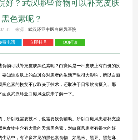
院好？武汉哪些食物可以补充皮肤
黑色素呢？
07-31 来源：
武汉环亚中医白癜风医院
免费电话
立即挂号
QQ问诊
食物可以补充皮肤黑色素呢？白癜风是一种皮肤上有白斑的疾
。要知道皮肤上的白斑会对患者的生活产生很大影响，所以白癜
损黑色素的恢复不仅取决于技术，还取决于日常饮食摄入。那
下面跟武汉环亚白癜风医院来了解一下。
，所以既需要技术，也需要饮食辅助。所以白癜风患者补充流
黑色食物中含有大量的天然黑色素，对白癜风患者有很大的好
的生活中，有许多常见的黑色素食物，如黑米、黑豆、黑芝麻、