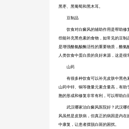
黑枣、黑葡萄和黑木耳。
豆制品
饮食对白癜风的辅助作用是帮助修复
些能补充黑色素的食物，如常见的豆制
是增强酪氨酸酶活性的重要物质，酪氨
人类饮食中蛋白质的良好来源，这是很
山药
有很多种饮食可以补充皮肤中黑色素
山药中锌、铜等微量元素含量高，有助
胞的形成和修复非常有利，可以帮助白
武汉哪家治白癜风医院好？武汉哪些
风虽然是皮肤病，但真正的病因是内在
中康复，让患者摆脱白斑的困扰。