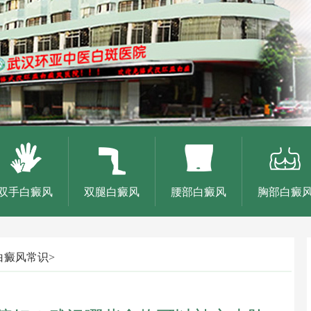
双手白癜风
双腿白癜风
腰部白癜风
胸部白癜
白癜风常识
>