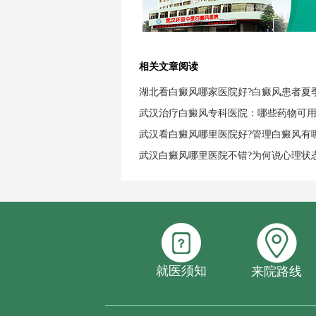
相关文章阅读
湖北看白癜风哪家医院好?白癜风患者夏
武汉治疗白癜风专科医院：哪些药物可
武汉看白癜风哪里医院好?管理白癜风有
武汉白癜风哪里医院不错?为何说心理状
就医须知
来院路线