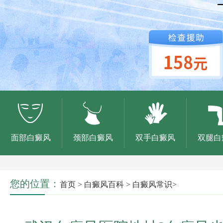
面部白癜风
颈部白癜风
双手白癜风
双腿白
您的位置：
首页
>
白癜风百科
>
白癜风常识
>