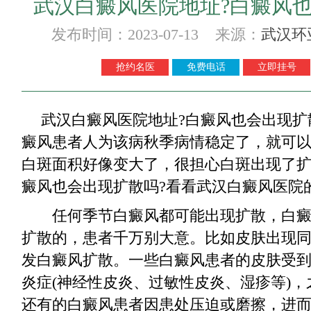
武汉白癜风医院地址?白癜风也
发布时间：2023-07-13 来源：
武汉环
抢约名医
免费电话
立即挂号
武汉白癜风医院地址?白癜风也会出现扩
癜风患者人为该病秋季病情稳定了，就可
白斑面积好像变大了，很担心白斑出现了
癜风也会出现扩散吗?看看武汉白癜风医院的
任何季节白癜风都可能出现扩散，白癜
扩散的，患者千万别大意。比如皮肤出现
发白癜风扩散。一些白癜风患者的皮肤受
炎症(神经性皮炎、过敏性皮炎、湿疹等)
还有的白癜风患者因患处压迫或磨擦，进