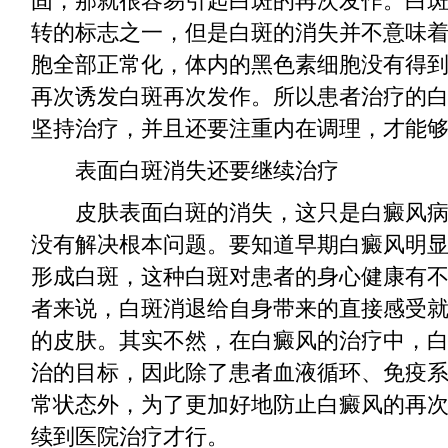
固，那就很容易引起白斑的再次发作。白
转的标志之一，但是白斑的消失并不意味
胞全部正常化，体内的黑色素细胞没有得
再次诱发白斑再次发作。所以患者治疗的
坚持治疗，并且还要注重内在调理，才能
表面白斑消失还要继续治疗
皮肤表面白斑的消失，这只是白癜风病
没有解决根本问题。要知道早期白癜风明
形成白斑，这种白斑对患者的身心健康有
者来说，白斑消退给自身带来的直接感受
的皮肤。其实不然，在白癜风的治疗中，
治的目标，因此除了患者血液循环、免疫
常状态外，为了更加好地防止白癜风的再
续到医院治疗才行。