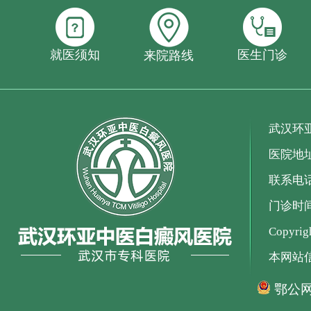
就医须知
医生门诊
来院路线
武汉环
医院地
联系电话：
门诊时间：
Copyr
本网站
鄂公网安