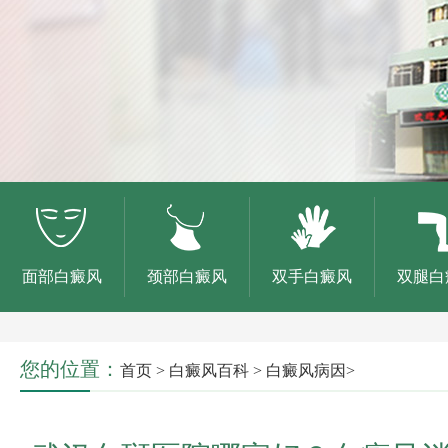
面部白癜风
颈部白癜风
双手白癜风
双腿白
您的位置：
首页
>
白癜风百科
>
白癜风病因
>