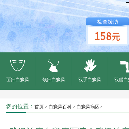
面部白癜风
颈部白癜风
双手白癜风
双腿白
您的位置：
首页
>
白癜风百科
>
白癜风病因
>